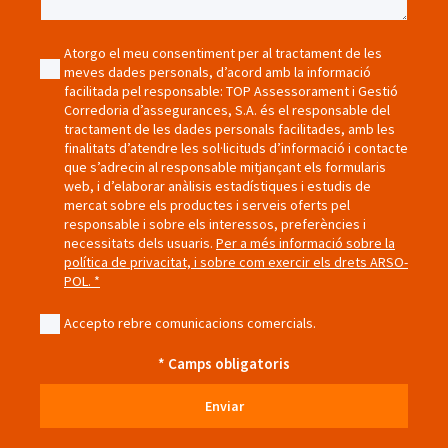
Atorgo el meu consentiment per al tractament de les
meves dades personals, d’acord amb la informació
facilitada pel responsable: TOP Assessorament i Gestió
Corredoria d’assegurances, S.A. és el responsable del
tractament de les dades personals facilitades, amb les
finalitats d’atendre les sol·licituds d’informació i contacte
que s’adrecin al responsable mitjançant els formularis
web, i d’elaborar anàlisis estadístiques i estudis de
mercat sobre els productes i serveis oferts pel
responsable i sobre els interessos, preferències i
necessitats dels usuaris.
Per a més informació sobre la
política de privacitat, i sobre com exercir els drets ARSO-
POL. *
Accepto rebre comunicacions comercials.
* Camps obligatoris
Enviar