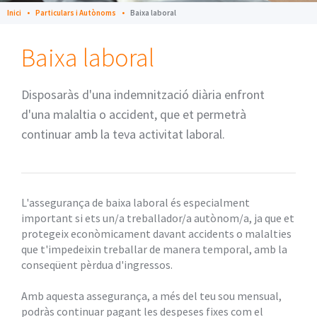
Inici
Particulars i Autònoms
Baixa laboral
Baixa laboral
Disposaràs d'una indemnització diària enfront
d'una malaltia o accident, que et permetrà
continuar amb la teva activitat laboral.
L'assegurança de baixa laboral és especialment
important si ets un/a treballador/a autònom/a, ja que et
protegeix econòmicament davant accidents o malalties
que t'impedeixin treballar de manera temporal, amb la
conseqüent pèrdua d'ingressos.
Amb aquesta assegurança, a més del teu sou mensual,
podràs continuar pagant les despeses fixes com el